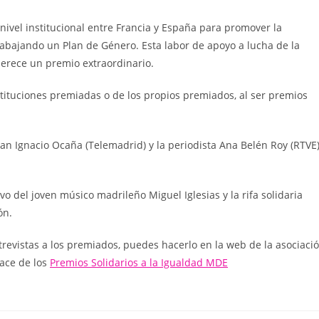
 nivel institucional entre Francia y España para promover la
abajando un Plan de Género. Esta labor de apoyo a lucha de la
merece un premio extraordinario.
tituciones premiadas o de los propios premiados, al ser premios
an Ignacio Ocaña (Telemadrid) y la periodista Ana Belén Roy (RTVE)
o del joven músico madrileño Miguel Iglesias y la rifa solidaria
ón.
ntrevistas a los premiados, puedes hacerlo en la web de la asociaci
lace de los
Premios Solidarios a la Igualdad MDE