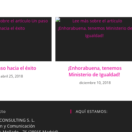
so hacia el éxito
¡Enhorabuena, tenemos
Ministerio de Igualdad!
abril 25, 2018
diciembre 10, 2018
cto
AQUÍ ESTAMOS:
CONSULTING S. L.
n y Comunicación
s Mellado - 76 (28015 Madrid)