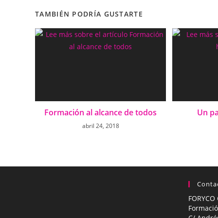
TAMBIÉN PODRÍA GUSTARTE
Formación al alcance de todos
Un pa
abril 24, 2018
Conta
FORYCO 
Formació
C/ André