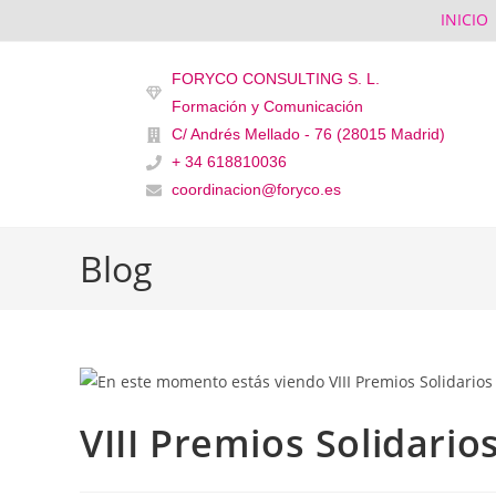
INICIO
FORYCO CONSULTING S. L.
Formación y Comunicación
C/ Andrés Mellado - 76 (28015 Madrid)
+ 34 618810036
coordinacion@foryco.es
Blog
VIII Premios Solidario