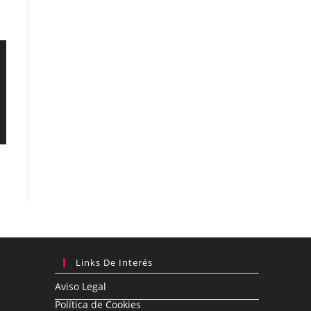
Links De Interés
Aviso Legal
Política de Cookies