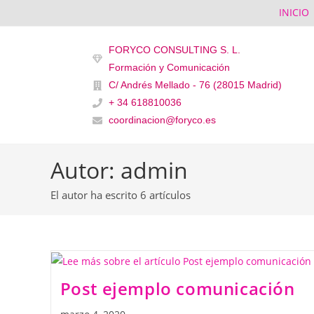
INICIO
FORYCO CONSULTING S. L.
Formación y Comunicación
C/ Andrés Mellado - 76 (28015 Madrid)
+ 34 618810036
coordinacion@foryco.es
Autor:
admin
El autor ha escrito 6 artículos
Post ejemplo comunicación