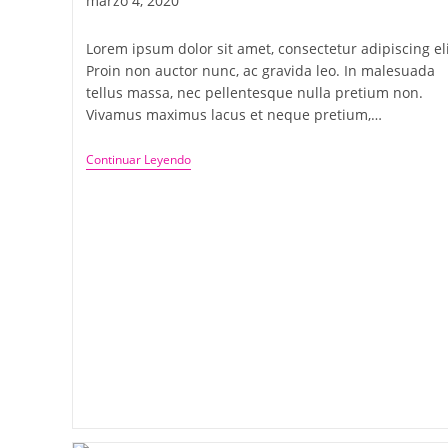
marzo 4, 2020
Lorem ipsum dolor sit amet, consectetur adipiscing eli
Proin non auctor nunc, ac gravida leo. In malesuada
tellus massa, nec pellentesque nulla pretium non.
Vivamus maximus lacus et neque pretium,…
Continuar Leyendo