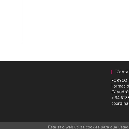
Conta
FORYCO 
Formació
C/ André
+ 34 618
coordina
Este sitio web utiliza cookies para que ust