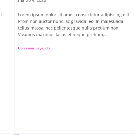
marzo 4, 2020
t.
Lorem ipsum dolor sit amet, consectetur adipiscing elit.
Proin non auctor nunc, ac gravida leo. In malesuada
tellus massa, nec pellentesque nulla pretium non.
Vivamus maximus lacus et neque pretium,…
Continuar Leyendo