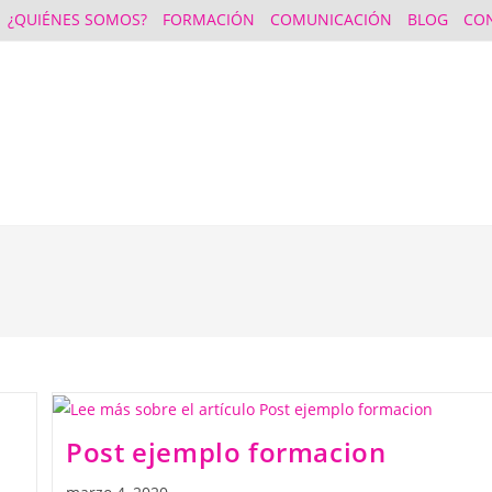
¿QUIÉNES SOMOS?
FORMACIÓN
COMUNICACIÓN
BLOG
CO
Post ejemplo formacion